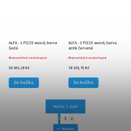
ALFA - 2 PIZZE wood, barva
ALFA - 3 PIZZE wood, barva
šedá
antik červená
Momentálně nedostupné
Momentálně nedostupné
55 501,19 Kč
78 135,75 Kč
Do košíku
Do košíku
Načíst 1 další
1
2
Nahoru