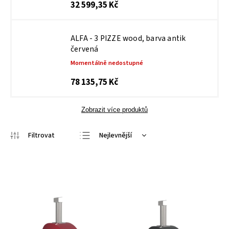
32 599,35 Kč
ALFA - 3 PIZZE wood, barva antik
červená
Momentálně nedostupné
78 135,75 Kč
Zobrazit více produktů
Nejlevnější
Nejdražší
Nejprodávanější
Abecedně