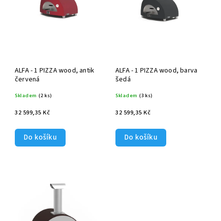
ALFA - 1 PIZZA wood, antik
ALFA - 1 PIZZA wood, barva
červená
šedá
Skladem
(2 ks)
Skladem
(3 ks)
32 599,35 Kč
32 599,35 Kč
Do košíku
Do košíku