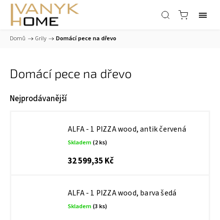
Domů
/
Grily
/
Domácí pece na dřevo
Domácí pece na dřevo
Nejprodávanější
ALFA - 1 PIZZA wood, antik červená
Skladem
(2 ks)
32 599,35 Kč
ALFA - 1 PIZZA wood, barva šedá
Skladem
(3 ks)