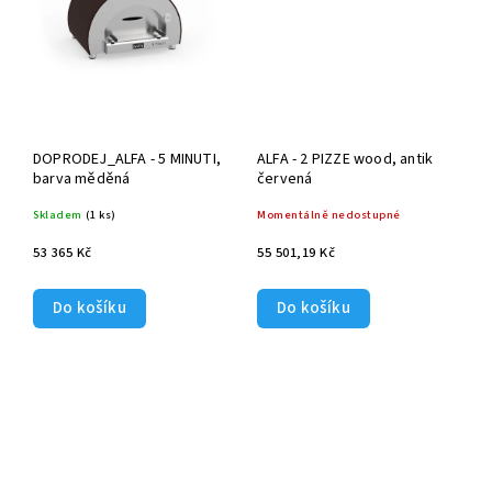
DOPRODEJ_ALFA - 5 MINUTI,
ALFA - 2 PIZZE wood, antik
barva měděná
červená
Skladem
(1 ks)
Momentálně nedostupné
53 365 Kč
55 501,19 Kč
Do košíku
Do košíku