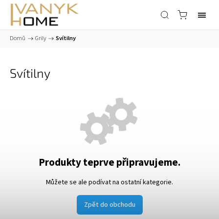
Domů
/
Grily
/
Svítilny
Svítilny
Produkty teprve připravujeme.
Můžete se ale podívat na ostatní kategorie.
Zpět do obchodu