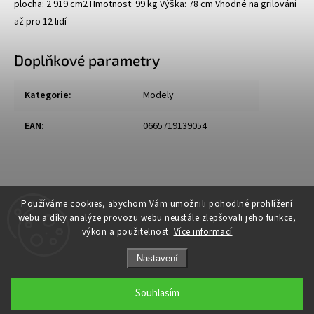
plocha: 2 919 cm2 Hmotnost: 99 kg Výška: 78 cm Vhodné na grilování
až pro 12 lidí
Doplňkové parametry
Kategorie
:
Modely
EAN
:
0665719139054
Používáme cookies, abychom Vám umožnili pohodlné prohlížení
webu a díky analýze provozu webu neustále zlepšovali jeho funkce,
výkon a použitelnost.
Více informací
Nastavení
Souhlasím