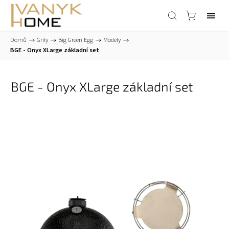
Domů
/
Grily
/
Big Green Egg
/
Modely
/
BGE - Onyx XLarge základní set
BGE - Onyx XLarge základní set