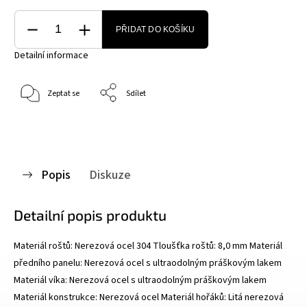
PŘIDAT DO KOŠÍKU
Detailní informace
Zeptat se
Sdílet
Popis
Diskuze
Detailní popis produktu
Materiál roštů: Nerezová ocel 304 Tloušťka roštů: 8,0 mm Materiál
předního panelu: Nerezová ocel s ultraodolným práškovým lakem
Materiál víka: Nerezová ocel s ultraodolným práškovým lakem
Materiál konstrukce: Nerezová ocel Materiál hořáků: Litá nerezová