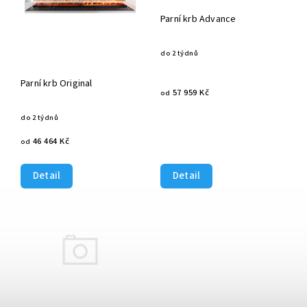
Parní krb Advance
do 2 týdnů
Parní krb Original
57 959 Kč
od
do 2 týdnů
46 464 Kč
od
Detail
Detail