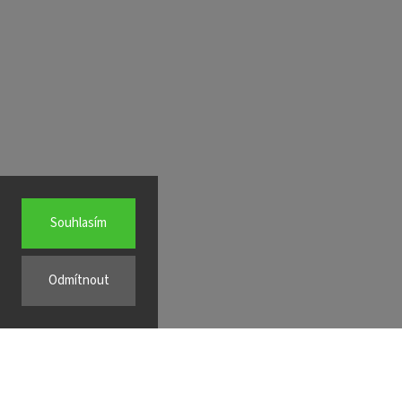
Souhlasím
Odmítnout