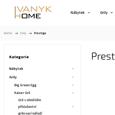
Nábytek
Grily
Domů
/
Grily
/
Prestige
Prest
Kategorie
Nábytek
Grily
Big Green Egg
Kaiser Gril
Gril s ohništěm
příslušentví
grilovací nářadí