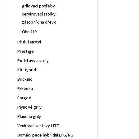
grilovací potřeby
servírovací stolky
zásobník na dřevo
Ohniště
Příslušenství
Prestige
Podstavy a stoly
Kit Hybrid
Bricknic
Prkénka
Forged
Plynové grily
Plancha grily
Venkovní sestavy LITE
Domácí pece hybridní LPG/NG