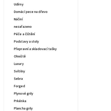
Udírny
Domácí pece na dřevo
Náčiní
nezařazeno
Péče a čištění
Podstavy a stoly
Přepravní a skladovací tašky
Ohniště
Luxury
Svítilny
Sebra
Forged
Plynové grily
Prkénka
Plancha grily