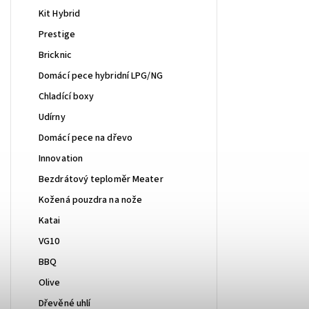
Kit Hybrid
Prestige
Bricknic
Domácí pece hybridní LPG/NG
Chladící boxy
Udírny
Domácí pece na dřevo
Innovation
Bezdrátový teploměr Meater
Kožená pouzdra na nože
Katai
VG10
BBQ
Olive
Dřevěné uhlí