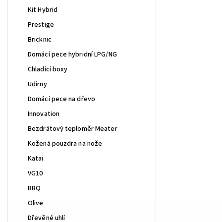
Kit Hybrid
Prestige
Bricknic
Domácí pece hybridní LPG/NG
Chladící boxy
Udírny
Domácí pece na dřevo
Innovation
Bezdrátový teploměr Meater
Kožená pouzdra na nože
Katai
VG10
BBQ
Olive
Dřevěné uhlí