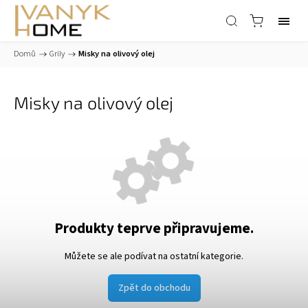
Domů
/
Grily
/
Misky na olivový olej
Misky na olivový olej
Produkty teprve připravujeme.
Můžete se ale podívat na ostatní kategorie.
Zpět do obchodu