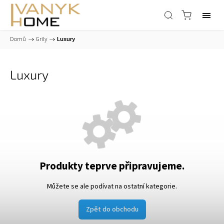
Domů
/
Grily
/
Luxury
Luxury
Produkty teprve připravujeme.
Můžete se ale podívat na ostatní kategorie.
Zpět do obchodu