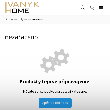
Domů
/
Grily
/
nezařazeno
nezařazeno
Produkty teprve připravujeme.
Můžete se ale podívat na ostatní kategorie.
Zpět do obchodu