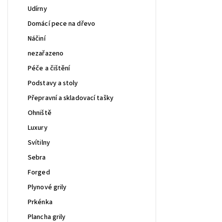
Udírny
Domácí pece na dřevo
Náčiní
nezařazeno
Péče a čištění
Podstavy a stoly
Přepravní a skladovací tašky
Ohniště
Luxury
Svítilny
Sebra
Forged
Plynové grily
Prkénka
Plancha grily