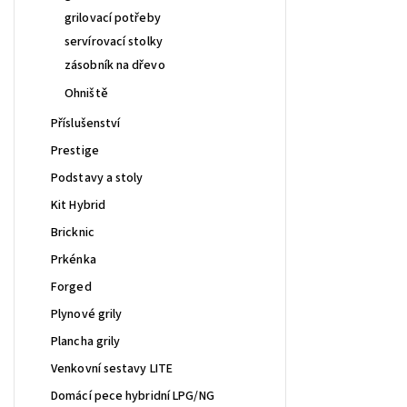
grilovací potřeby
servírovací stolky
zásobník na dřevo
Ohniště
Příslušenství
Prestige
Podstavy a stoly
Kit Hybrid
Bricknic
Prkénka
Forged
Plynové grily
Plancha grily
Venkovní sestavy LITE
Domácí pece hybridní LPG/NG