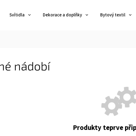
Svítidla
Dekorace a doplňky
Bytový textil
né nádobí
Produkty teprve při