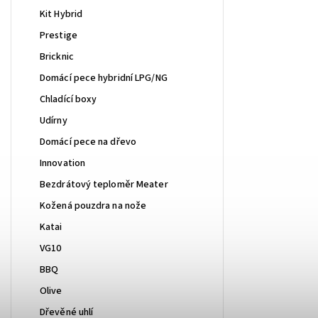
Kit Hybrid
Prestige
Bricknic
Domácí pece hybridní LPG/NG
Chladící boxy
Udírny
Domácí pece na dřevo
Innovation
Bezdrátový teploměr Meater
Kožená pouzdra na nože
Katai
VG10
BBQ
Olive
Dřevěné uhlí