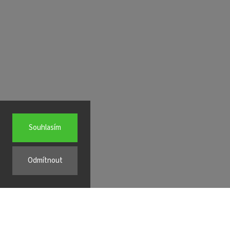
Souhlasím
Odmítnout