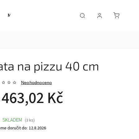
Merch
Smart
Inspirace
Obchodní podmínk
ta na pizzu 40 cm
Neohodnoceno
 463,02 Kč
SKLADEM
(3 ks)
me doručit do:
12.8.2026