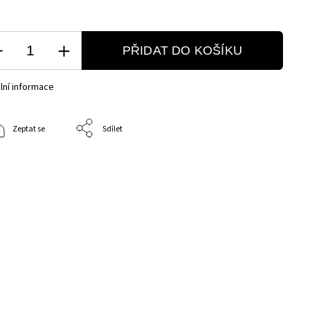
PŘIDAT DO KOŠÍKU
lní informace
Zeptat se
Sdílet