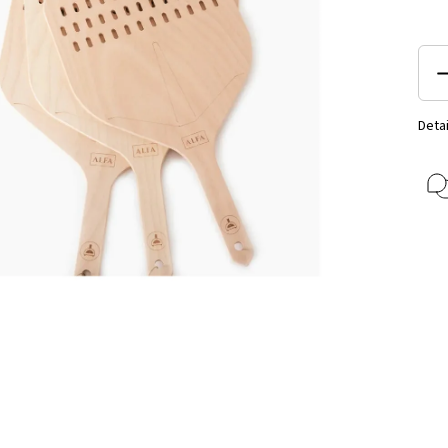
Detai