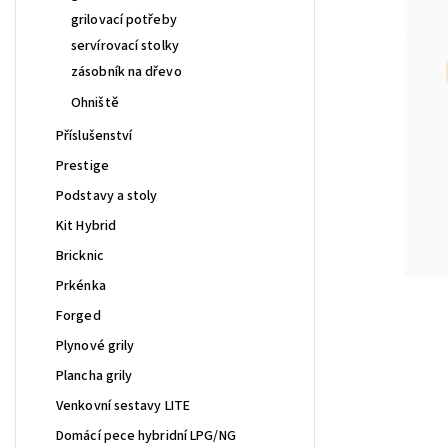
grilovací potřeby
servírovací stolky
zásobník na dřevo
Ohniště
Příslušenství
Prestige
Podstavy a stoly
Kit Hybrid
Bricknic
Prkénka
Forged
Plynové grily
Plancha grily
Venkovní sestavy LITE
Domácí pece hybridní LPG/NG