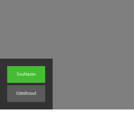
Souhlasím
Odmítnout