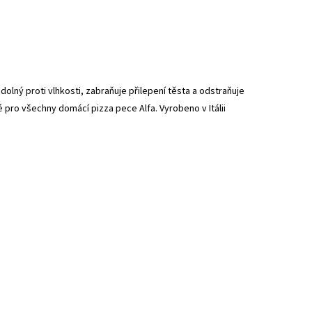
olný proti vlhkosti, zabraňuje přilepení těsta a odstraňuje
pro všechny domácí pizza pece Alfa. Vyrobeno v Itálii