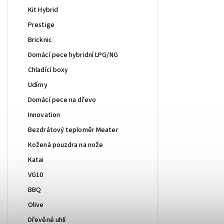
Kit Hybrid
Prestige
Bricknic
Domácí pece hybridní LPG/NG
Chladící boxy
Udírny
Domácí pece na dřevo
Innovation
Bezdrátový teploměr Meater
Kožená pouzdra na nože
Katai
VG10
BBQ
Olive
Dřevěné uhlí