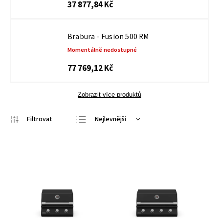
37 877,84 Kč
Brabura - Fusion 500 RM
Momentálně nedostupné
77 769,12 Kč
Zobrazit více produktů
Nejlevnější
Nejdražší
Nejprodávanější
Abecedně