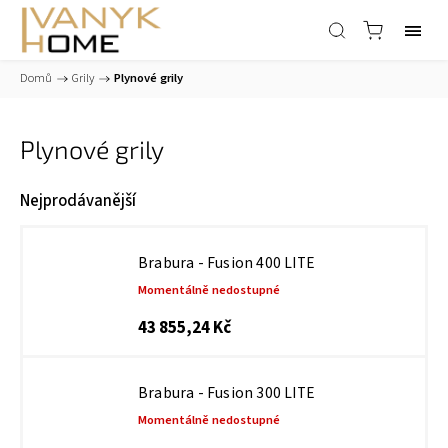
Domů
/
Grily
/
Plynové grily
Plynové grily
Nejprodávanější
Brabura - Fusion 400 LITE
Momentálně nedostupné
43 855,24 Kč
Brabura - Fusion 300 LITE
Momentálně nedostupné