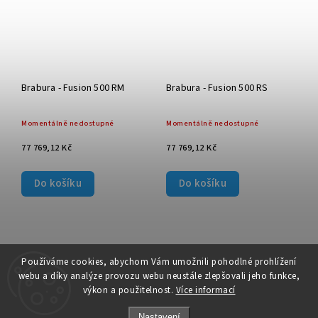
Brabura - Fusion 500 RM
Brabura - Fusion 500 RS
Momentálně nedostupné
Momentálně nedostupné
77 769,12 Kč
77 769,12 Kč
Do košíku
Do košíku
Používáme cookies, abychom Vám umožnili pohodlné prohlížení
webu a díky analýze provozu webu neustále zlepšovali jeho funkce,
výkon a použitelnost.
Více informací
Nastavení