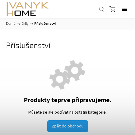
Domů
/
Grily
/
Příslušenství
Příslušenství
Produkty teprve připravujeme.
Můžete se ale podívat na ostatní kategorie.
Zpět do obchodu