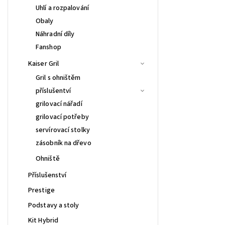
Uhlí a rozpalování
Obaly
Náhradní díly
Fanshop
Kaiser Gril
Gril s ohništěm
příslušentví
grilovací nářadí
grilovací potřeby
servírovací stolky
zásobník na dřevo
Ohniště
Příslušenství
Prestige
Podstavy a stoly
Kit Hybrid