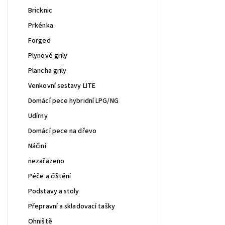
Bricknic
Prkénka
Forged
Plynové grily
Plancha grily
Venkovní sestavy LITE
Domácí pece hybridní LPG/NG
Udírny
Domácí pece na dřevo
Náčiní
nezařazeno
Péče a čištění
Podstavy a stoly
Přepravní a skladovací tašky
Ohniště