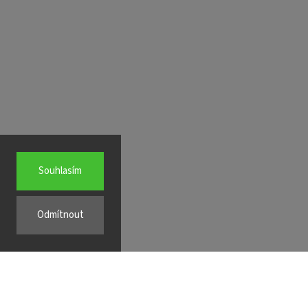
Souhlasím
Odmítnout