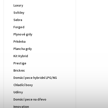
Luxury
Svítilny
Sebra
Forged
Plynové grily
Prkénka
Plancha grily
Kit Hybrid
Prestige
Bricknic
Domácí pece hybridní LPG/NG
Chladící boxy
Udírny
Domácí pece na dřevo
Innovation