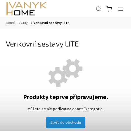
Domů
/
Grily
/
Venkovní sestavy LITE
Venkovní sestavy LITE
Produkty teprve připravujeme.
Můžete se ale podívat na ostatní kategorie.
Zpět do obchodu