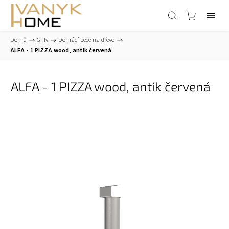
Domů
/
Grily
/
Domácí pece na dřevo
/
ALFA - 1 PIZZA wood, antik červená
ALFA - 1 PIZZA wood, antik červená