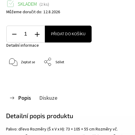
SKLADEM
(2 ks)
Můžeme doručit do:
12.8.2026
PŘIDAT DO KOŠÍKU
Detailní informace
Zeptat se
Sdílet
Popis
Diskuze
Detailní popis produktu
Palivo: dřevo Rozměry (Š x V x H): 73 × 105 × 55 cm Rozměry vč.