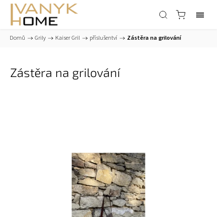
Domů
/
Grily
/
Kaiser Gril
/
příslušentví
/
Zástěra na grilování
Zástěra na grilování