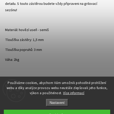
detailu. S touto zástěrou budete vždy připraveni na grilovací
sezónu!
Materiál: hovězí useň - semiš
Tloušťka zástěry: 1,5 mm
Tloušťka popruhů: 3 mm
Váha: 2kg
Používáme cookies, abychom Vám umožnili pohodlné prohlížení
webu a díky analýze provozu webu neustále zlepšovali jeho funkce,
výkon a použitelnost.
Více informací
Nastavení