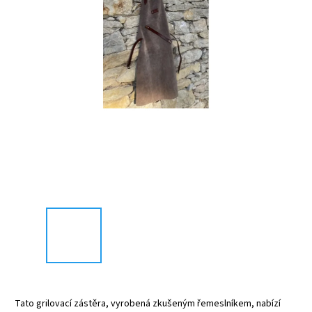
Tato grilovací zástěra, vyrobená zkušeným řemeslníkem, nabízí