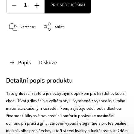
PŘIDAT DO KOŠÍKU
Zeptat se
Sdílet
Popis
Diskuze
Detailní popis produktu
Tato grilovací zástěra je nezbytným doplňkem pro každého, kdo si
chce užívat grilování ve velkém stylu. Vyrobená z vysoce kvalitního
materiálu zkušeným kožedělníkem, zajišťuje odolnost a dlouhou
životnost. Díky své pevnosti a komfortu poskytuje maximální
ochranu při práci u grilu, zároveň vypadá elegantně a profesionálně.
Ideální volba pro všechny, kteří si cení kvality a funkčnosti v každém