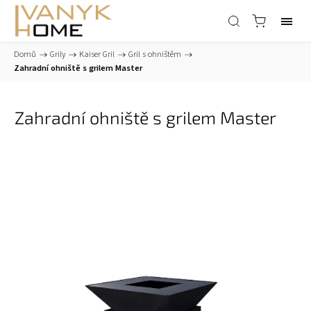
Domů
/
Grily
/
Kaiser Gril
/
Gril s ohništěm
/
Zahradní ohniště s grilem Master
Zahradní ohniště s grilem Master