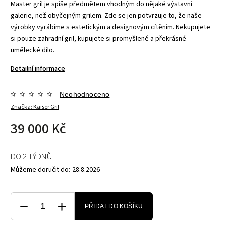
Master gril je spíše předmětem vhodným do nějaké výstavní
galerie, než obyčejným grilem. Zde se jen potvrzuje to, že naše
výrobky vyrábíme s estetickým a designovým cítěním. Nekupujete
si pouze zahradní gril, kupujete si promyšlené a překrásné
umělecké dílo.
Detailní informace
Neohodnoceno
Značka:
Kaiser Gril
39 000 Kč
DO 2 TÝDNŮ
Můžeme doručit do:
28.8.2026
PŘIDAT DO KOŠÍKU