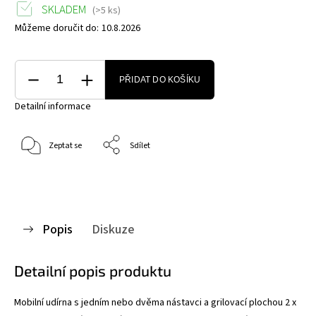
SKLADEM
(>5 ks)
Můžeme doručit do:
10.8.2026
PŘIDAT DO KOŠÍKU
Detailní informace
Zeptat se
Sdílet
Popis
Diskuze
Detailní popis produktu
Mobilní udírna s jedním nebo dvěma nástavci a grilovací plochou 2 x