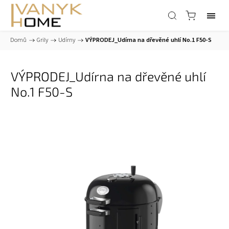
Domů
/
Grily
/
Udírny
/
VÝPRODEJ_Udírna na dřevěné uhlí No.1 F50-S
VÝPRODEJ_Udírna na dřevěné uhlí
No.1 F50-S