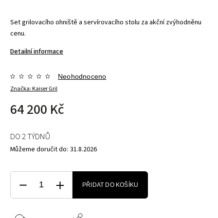
Set grilovacího ohniště a servírovacího stolu za akční zvýhodněnu
cenu.
Detailní informace
Neohodnoceno
Značka:
Kaiser Gril
64 200 Kč
DO 2 TÝDNŮ
Můžeme doručit do:
31.8.2026
PŘIDAT DO KOŠÍKU