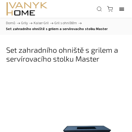
Domů
/
Grily
/
Kaiser Gril
/
Gril s ohništěm
/
Set zahradního ohniště s grilem a servírovacího stolku Master
Set zahradního ohniště s grilem a
servírovacího stolku Master