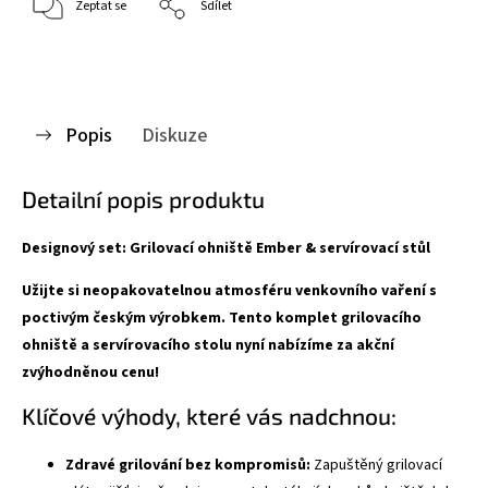
Zeptat se
Sdílet
Popis
Diskuze
Detailní popis produktu
Designový set: Grilovací ohniště Ember & servírovací stůl
Užijte si neopakovatelnou atmosféru venkovního vaření s
poctivým českým výrobkem. Tento komplet grilovacího
ohniště a servírovacího stolu nyní nabízíme za akční
zvýhodněnou cenu!
Klíčové výhody, které vás nadchnou:
Zdravé grilování bez kompromisů:
Zapuštěný grilovací