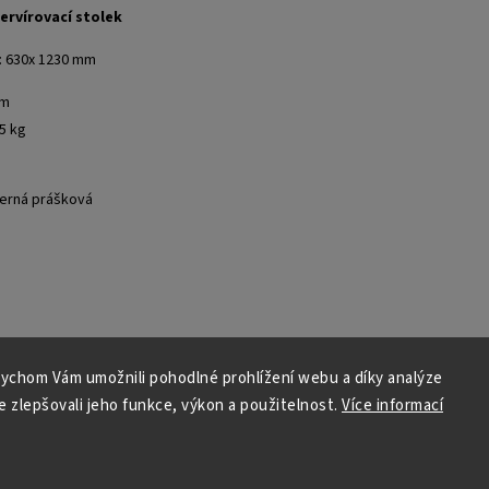
ervírovací stolek
: 630x 1230 mm
mm
5 kg
 černá prášková
ychom Vám umožnili pohodlné prohlížení webu a díky analýze
 zlepšovali jeho funkce, výkon a použitelnost.
Více informací