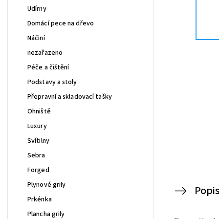
Udírny
Domácí pece na dřevo
Náčiní
nezařazeno
Péče a čištění
Podstavy a stoly
Přepravní a skladovací tašky
Ohniště
Luxury
Svítilny
Sebra
Forged
Plynové grily
Popi
Prkénka
Plancha grily