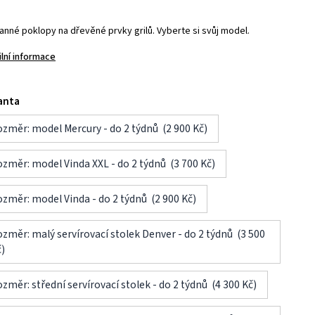
anné poklopy na dřevěné prvky grilů. Vyberte si svůj model.
ilní informace
anta
změr: model Mercury - do 2 týdnů (2 900 Kč)
změr: model Vinda XXL - do 2 týdnů (3 700 Kč)
změr: model Vinda - do 2 týdnů (2 900 Kč)
změr: malý servírovací stolek Denver - do 2 týdnů (3 500
)
změr: střední servírovací stolek - do 2 týdnů (4 300 Kč)