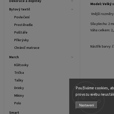
Dekorace a doplňky
Model: Velký s
Bytový textil
Vnější rozměry
Povlečení
Síla plechu: 2 
Prostěradla
Váha celkem: 2,
Polštáře
Přikrývky
Nástřik barvy:
Chránič matrace
Merch
Kšiltovky
Trička
Tašky
Drinky
Používáme cookies, ab
provozu webu neustále
Mikiny
Polo
Nastavení
Smart