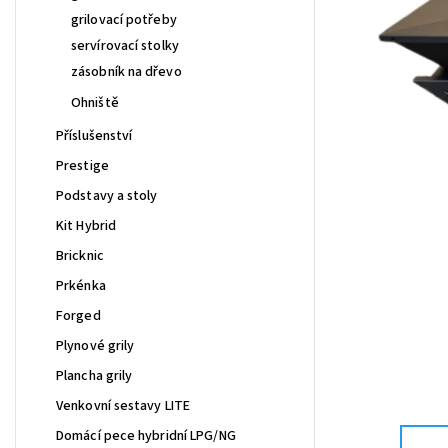
grilovací potřeby
servírovací stolky
zásobník na dřevo
Ohniště
Příslušenství
Prestige
Podstavy a stoly
Kit Hybrid
Bricknic
Prkénka
Forged
Plynové grily
Plancha grily
Venkovní sestavy LITE
Domácí pece hybridní LPG/NG