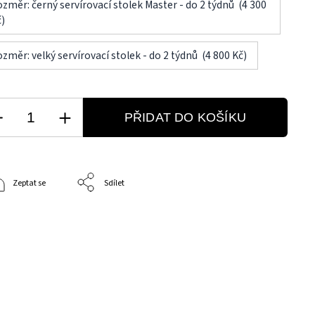
změr: černý servírovací stolek Master - do 2 týdnů (4 300
)
změr: velký servírovací stolek - do 2 týdnů (4 800 Kč)
PŘIDAT DO KOŠÍKU
Zeptat se
Sdílet