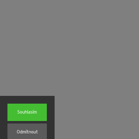
Souhlasím
Odmítnout