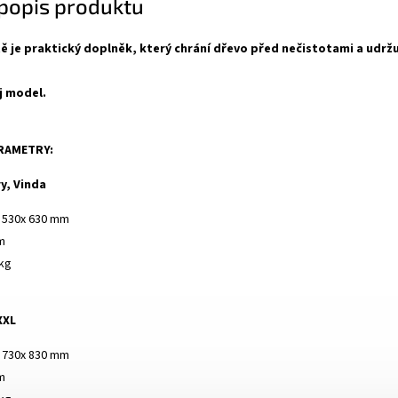
 popis produktu
tě je praktický doplněk, který chrání dřevo před nečistotami a udržu
j model.
ARAMETRY:
y, Vinda
: 530x 630 mm
m
 kg
XXL
: 730x 830 mm
m