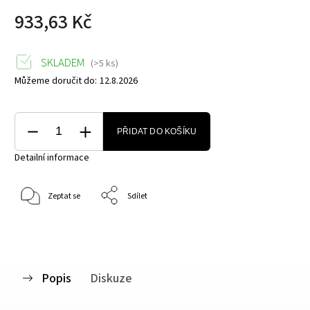
933,63 Kč
SKLADEM
(>5 ks)
Můžeme doručit do:
12.8.2026
PŘIDAT DO KOŠÍKU
Detailní informace
Zeptat se
Sdílet
Popis
Diskuze