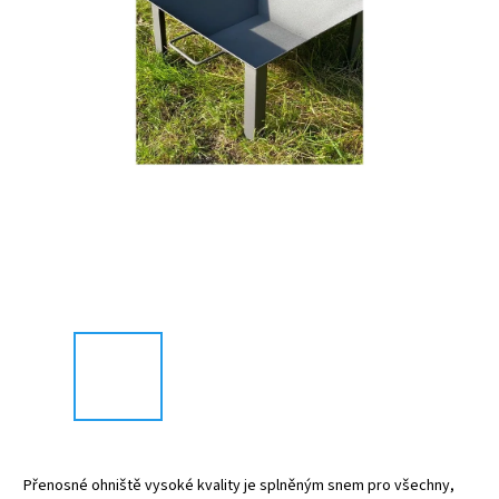
Přenosné ohniště vysoké kvality je splněným snem pro všechny,