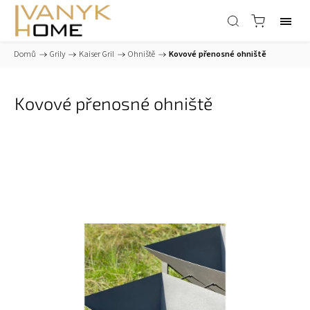
Domů
/
Grily
/
Kaiser Gril
/
Ohniště
/
Kovové přenosné ohniště
Kovové přenosné ohniště