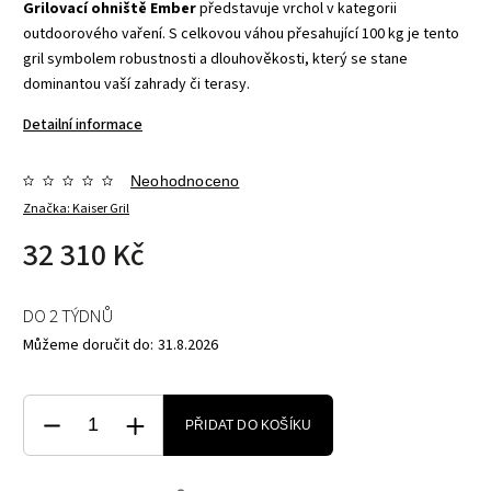
Grilovací ohniště Ember
představuje vrchol v kategorii
outdoorového vaření. S celkovou váhou přesahující 100 kg je tento
gril symbolem robustnosti a dlouhověkosti, který se stane
dominantou vaší zahrady či terasy.
Detailní informace
Neohodnoceno
Značka:
Kaiser Gril
32 310 Kč
DO 2 TÝDNŮ
Můžeme doručit do:
31.8.2026
PŘIDAT DO KOŠÍKU