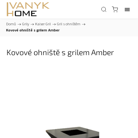
Domů
/
Grily
/
Kaiser Gril
/
Gril s ohništěm
/
Kovové ohniště s grilem Amber
Kovové ohniště s grilem Amber