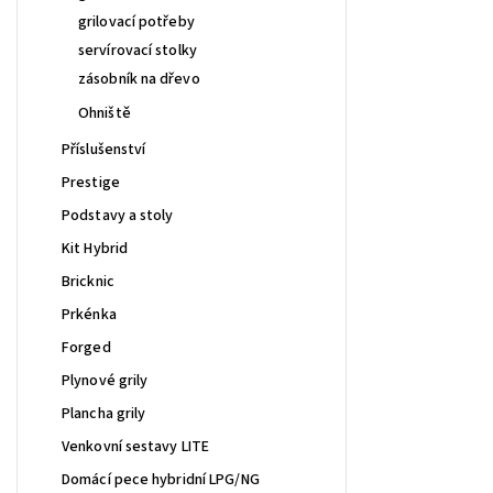
grilovací potřeby
servírovací stolky
zásobník na dřevo
Ohniště
Příslušenství
Prestige
Podstavy a stoly
Kit Hybrid
Bricknic
Prkénka
Forged
Plynové grily
Plancha grily
Venkovní sestavy LITE
Domácí pece hybridní LPG/NG