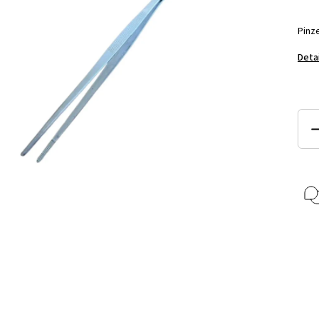
Pinz
Deta