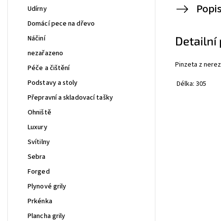
Popi
Udírny
Domácí pece na dřevo
Náčiní
Detailní
nezařazeno
Pinzeta z nerez
Péče a čištění
Podstavy a stoly
Délka: 305
Přepravní a skladovací tašky
Ohniště
Luxury
Svítilny
Sebra
Forged
Plynové grily
Prkénka
Plancha grily