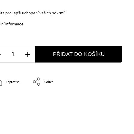
eta pro lepší uchopení vašich pokrmů.
ilní informace
PŘIDAT DO KOŠÍKU
Zeptat se
Sdílet