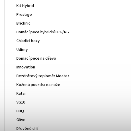
Kit Hybrid
Prestige
Bricknic
Domácí pece hybridní LPG/NG
Chladící boxy
Udírny
Domácí pece na dřevo
Innovation
Bezdrátový teploměr Meater
Kožená pouzdra na nože
Katai
VG10
BBQ
Olive
Dřevěné uhlí