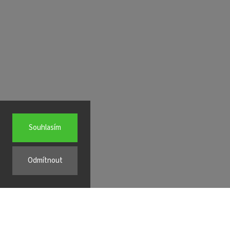
Souhlasím
Odmítnout