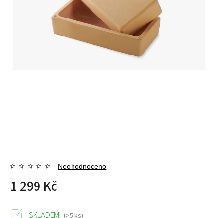
Neohodnoceno
1 299 Kč
SKLADEM
(>5 ks)