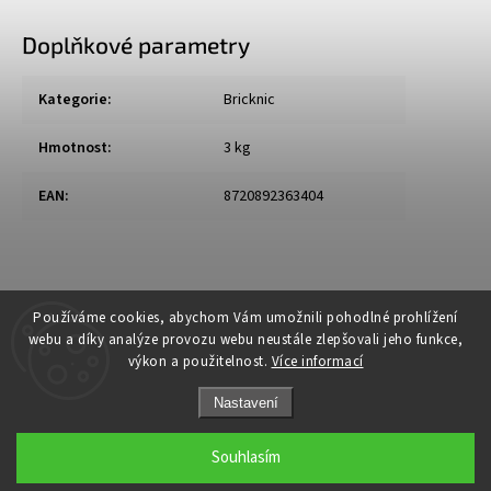
Doplňkové parametry
Kategorie
:
Bricknic
Hmotnost
:
3 kg
EAN
:
8720892363404
Používáme cookies, abychom Vám umožnili pohodlné prohlížení
webu a díky analýze provozu webu neustále zlepšovali jeho funkce,
výkon a použitelnost.
Více informací
Nastavení
Souhlasím