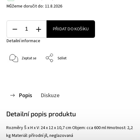
Můžeme doručit do:
11.8.2026
PŘIDAT DO KOŠÍKU
Detailní informace
Zeptat se
Sdílet
Popis
Diskuze
Detailní popis produktu
Rozměry Š x H x V: 24 x 12 x 10,7 cm Objem: cca 600 ml Hmotnost: 2,2
kg Materiál: přírodní jíl, neglazovaná