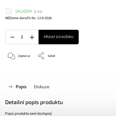
SKLADEM
(1 ks)
Můžeme doručit do:
12.8.2026
PŘIDAT DO KOŠÍKU
Zeptat se
Sdílet
Popis
Diskuze
Detailní popis produktu
Popis produktu není dostupný