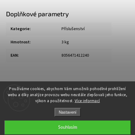
Doplňkové parametry
Kategorie
:
Příslušenství
Hmotnost
:
3 kg
EAN
:
8056471412240
Používáme cookies, abychom Vám umožnili pohodlné prohlížení
webu a díky analýze provozu webu neustále zlepšovali jeho funkce,
výkon a použitelnost.
Více informací
Nastavení
Souhlasím