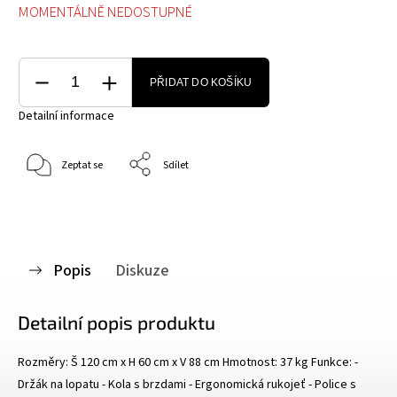
MOMENTÁLNĚ NEDOSTUPNÉ
PŘIDAT DO KOŠÍKU
Detailní informace
Zeptat se
Sdílet
Popis
Diskuze
Detailní popis produktu
Rozměry: Š 120 cm x H 60 cm x V 88 cm Hmotnost: 37 kg Funkce: -
Držák na lopatu - Kola s brzdami - Ergonomická rukojeť - Police s