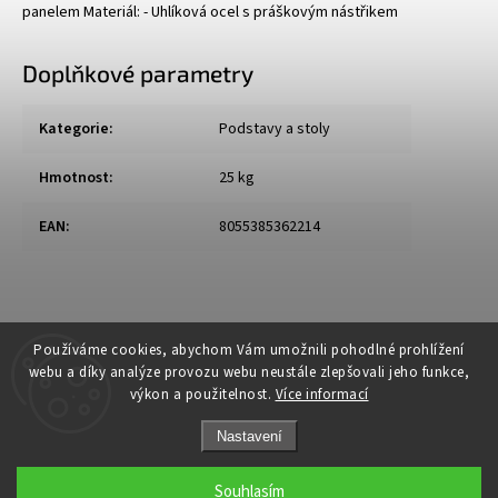
panelem Materiál: - Uhlíková ocel s práškovým nástřikem
Doplňkové parametry
Kategorie
:
Podstavy a stoly
Hmotnost
:
25 kg
EAN
:
8055385362214
Používáme cookies, abychom Vám umožnili pohodlné prohlížení
webu a díky analýze provozu webu neustále zlepšovali jeho funkce,
výkon a použitelnost.
Více informací
Nastavení
Souhlasím