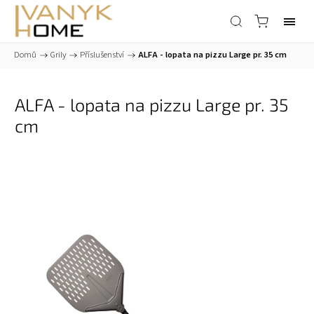
Domů
/
Grily
/
Příslušenství
/
ALFA - lopata na pizzu Large pr. 35 cm
ALFA - lopata na pizzu Large pr. 35
cm