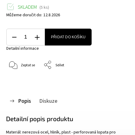
SKLADEM
(5 ks)
Můžeme doručit do:
12.8.2026
PŘIDAT DO KOŠÍKU
Detailní informace
Zeptat se
Sdílet
Popis
Diskuze
Detailní popis produktu
Materiál: nerezová ocel, hliník, plast - perforovaná lopata pro