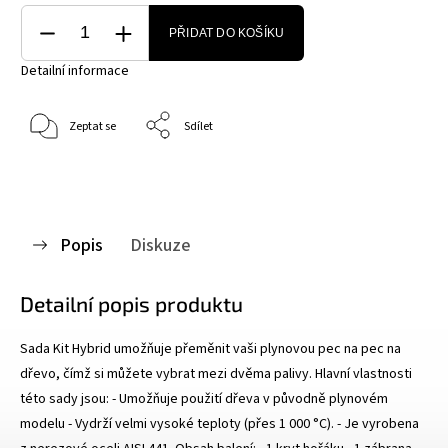
PŘIDAT DO KOŠÍKU
Detailní informace
Zeptat se
Sdílet
Popis
Diskuze
Detailní popis produktu
Sada Kit Hybrid umožňuje přeměnit vaši plynovou pec na pec na
dřevo, čímž si můžete vybrat mezi dvěma palivy. Hlavní vlastnosti
této sady jsou: - Umožňuje použití dřeva v původně plynovém
modelu - Vydrží velmi vysoké teploty (přes 1 000 °C). - Je vyrobena