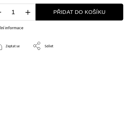
PŘIDAT DO KOŠÍKU
lní informace
Zeptat se
Sdílet