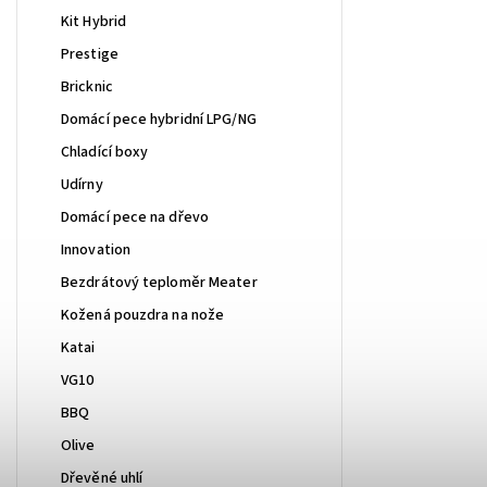
Kit Hybrid
Prestige
Bricknic
Domácí pece hybridní LPG/NG
Chladící boxy
Udírny
Domácí pece na dřevo
Innovation
Bezdrátový teploměr Meater
Kožená pouzdra na nože
Katai
VG10
BBQ
Olive
Dřevěné uhlí