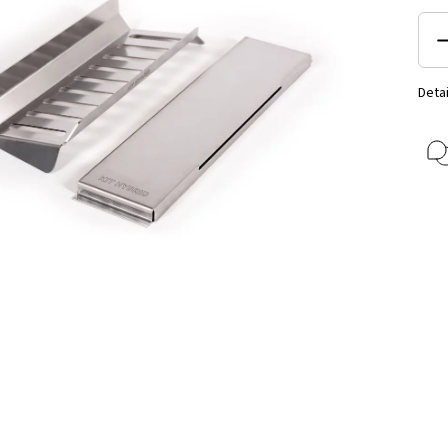
Detai