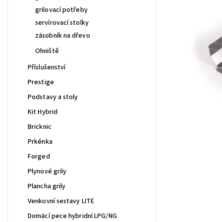
grilovací potřeby
servírovací stolky
zásobník na dřevo
Ohniště
Příslušenství
Prestige
Podstavy a stoly
Kit Hybrid
Bricknic
Prkénka
Forged
Plynové grily
Plancha grily
Venkovní sestavy LITE
Domácí pece hybridní LPG/NG