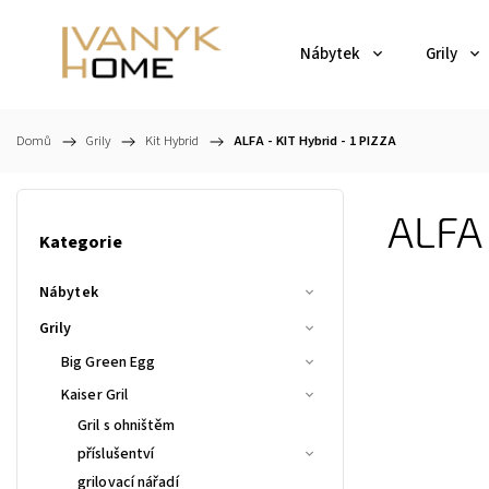
Nábytek
Grily
Domů
/
Grily
/
Kit Hybrid
/
ALFA - KIT Hybrid - 1 PIZZA
ALFA 
Kategorie
Nábytek
Grily
Big Green Egg
Kaiser Gril
Gril s ohništěm
příslušentví
grilovací nářadí