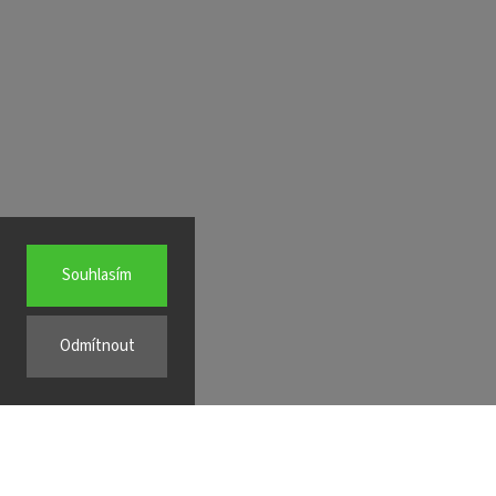
Souhlasím
Odmítnout