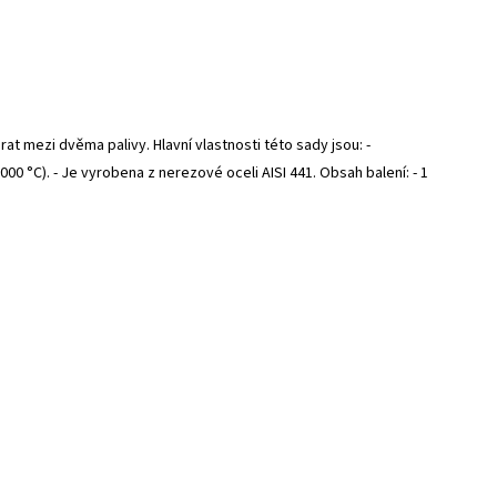
t mezi dvěma palivy. Hlavní vlastnosti této sady jsou: -
0 °C). - Je vyrobena z nerezové oceli AISI 441. Obsah balení: - 1