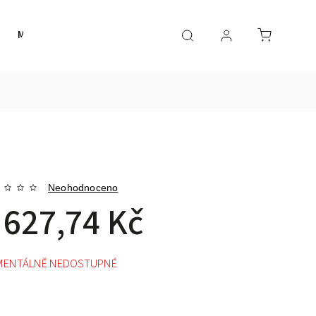
Merch
Smart
Inspirace
Obchodní podmínk
Neohodnoceno
 627,74 Kč
ENTÁLNĚ NEDOSTUPNÉ