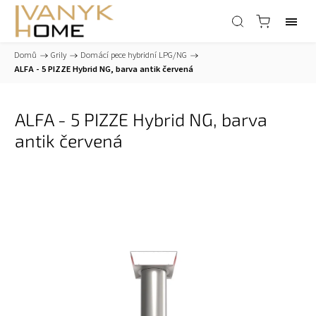
Domů
/
Grily
/
Domácí pece hybridní LPG/NG
/
ALFA - 5 PIZZE Hybrid NG, barva antik červená
ALFA - 5 PIZZE Hybrid NG, barva
antik červená