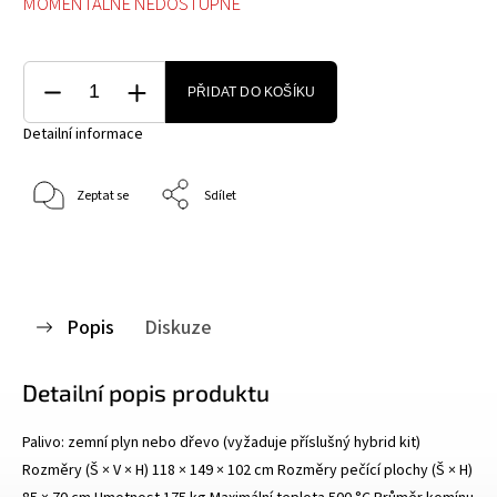
MOMENTÁLNĚ NEDOSTUPNÉ
PŘIDAT DO KOŠÍKU
Detailní informace
Zeptat se
Sdílet
Popis
Diskuze
Detailní popis produktu
Palivo: zemní plyn nebo dřevo (vyžaduje příslušný hybrid kit)
Rozměry (Š × V × H) 118 × 149 × 102 cm Rozměry pečící plochy (Š × H)