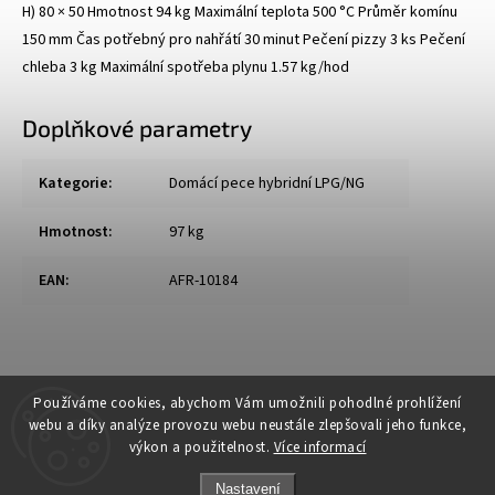
H) 80 × 50 Hmotnost 94 kg Maximální teplota 500 °C Průměr komínu
150 mm Čas potřebný pro nahřátí 30 minut Pečení pizzy 3 ks Pečení
chleba 3 kg Maximální spotřeba plynu 1.57 kg/hod
Doplňkové parametry
Kategorie
:
Domácí pece hybridní LPG/NG
Hmotnost
:
97 kg
EAN
:
AFR-10184
Používáme cookies, abychom Vám umožnili pohodlné prohlížení
webu a díky analýze provozu webu neustále zlepšovali jeho funkce,
výkon a použitelnost.
Více informací
Nastavení