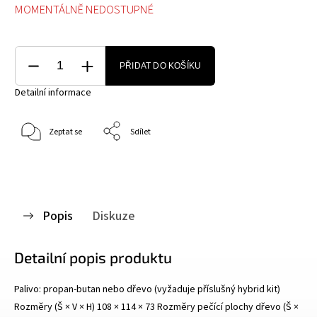
MOMENTÁLNĚ NEDOSTUPNÉ
PŘIDAT DO KOŠÍKU
Detailní informace
Zeptat se
Sdílet
Popis
Diskuze
Detailní popis produktu
Palivo: propan-butan nebo dřevo (vyžaduje příslušný hybrid kit)
Rozměry (Š × V × H) 108 × 114 × 73 Rozměry pečící plochy dřevo (Š ×