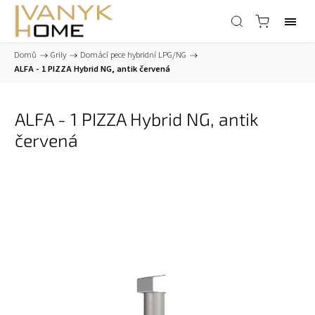
Domů
/
Grily
/
Domácí pece hybridní LPG/NG
/
ALFA - 1 PIZZA Hybrid NG, antik červená
ALFA - 1 PIZZA Hybrid NG, antik
červená