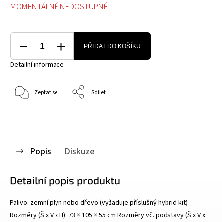
MOMENTÁLNĚ NEDOSTUPNÉ
PŘIDAT DO KOŠÍKU
Detailní informace
Zeptat se
Sdílet
Popis
Diskuze
Detailní popis produktu
Palivo: zemní plyn nebo dřevo (vyžaduje příslušný hybrid kit)
Rozměry (Š x V x H): 73 × 105 × 55 cm Rozměry vč. podstavy (Š x V x