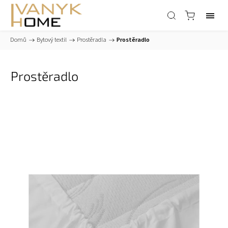
Domů
/
Bytový textil
/
Prostěradla
/
Prostěradlo
Prostěradlo