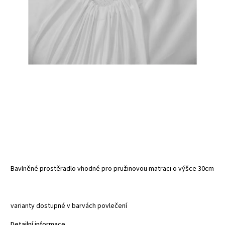
Bavlněné prostěradlo vhodné pro pružinovou matraci o výšce 30cm
varianty dostupné v barvách povlečení
Detailní informace