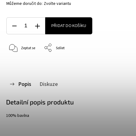
Můžeme doručit do:
Zvolte variantu
PŘIDAT DO KOŠÍKU
Zeptat se
Sdílet
Popis
Diskuze
Detailní popis produktu
100% bavlna