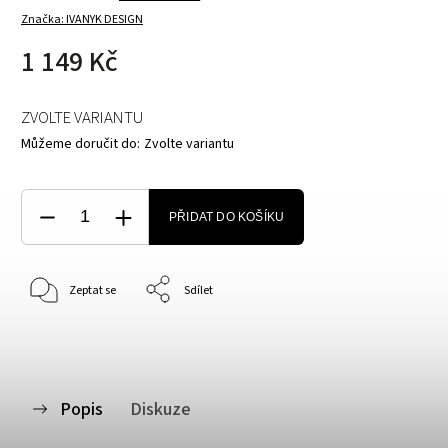
Značka:
IVANYK DESIGN
1 149 Kč
ZVOLTE VARIANTU
Můžeme doručit do:
Zvolte variantu
PŘIDAT DO KOŠÍKU
Zeptat se
Sdílet
Popis
Diskuze