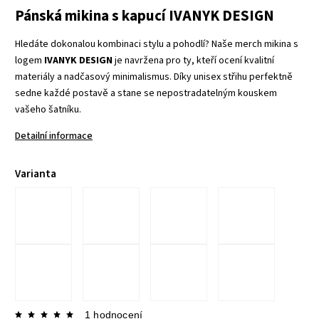
Pánská mikina s kapucí IVANYK DESIGN
Hledáte dokonalou kombinaci stylu a pohodlí? Naše merch mikina s
logem
IVANYK DESIGN
je navržena pro ty, kteří ocení kvalitní
materiály a nadčasový minimalismus. Díky unisex střihu perfektně
sedne každé postavě a stane se nepostradatelným kouskem
vašeho šatníku.
Detailní informace
Varianta
1 hodnocení