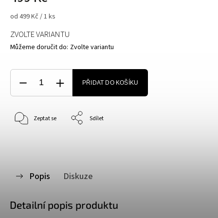
od 499 Kč / 1 ks
ZVOLTE VARIANTU
Můžeme doručit do:
Zvolte variantu
PŘIDAT DO KOŠÍKU
Zeptat se
Sdílet
Popis
Diskuze
Detailní popis produktu