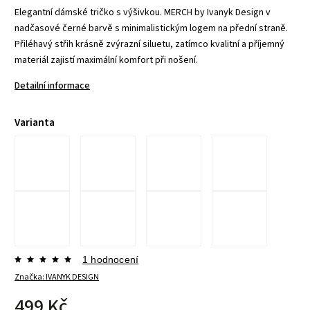
Elegantní dámské tričko s výšivkou. MERCH by Ivanyk Design v
nadčasové černé barvě s minimalistickým logem na přední straně.
Přiléhavý střih krásně zvýrazní siluetu, zatímco kvalitní a příjemný
materiál zajistí maximální komfort při nošení.
Detailní informace
Varianta
1 hodnocení
Značka:
IVANYK DESIGN
499 Kč